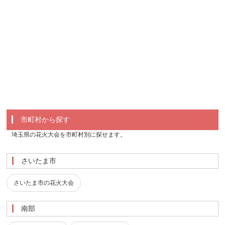
市町村から探す
埼玉県の花火大会を市町村別に探せます。
さいたま市
さいたま市の花火大会
南部