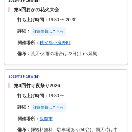
2026年8月16日(日)
第5回おがの花火大会
打ち上げ時間：
19:30 〜 20:30
詳細：
詳細情報はこちら️️
開催場所：
秩父郡小鹿野町
備考：
荒天•大雨の場合は22日(土)へ延期
2026年8月16日(日)
第4回竹寺夜祭り2026
打ち上げ時間：
19:30 〜
詳細：
詳細情報はこちら️️
開催場所：
飯能市
備考：
拝観料無料、駐車場あり(50台)、雨天時は中