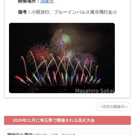
開催場所：
鴻巣市
備考：
小雨決行、ブルーインパルス展示飛行あり
↑ 10月の開催日へ
2026年11月に埼玉県で開催される花火大会