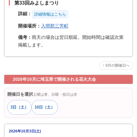
第33回みよしまつり
詳細：
詳細情報はこちら️️
開催場所：
入間郡三芳町
備考：
雨天の場合は翌日順延。開始時間は確認次第
掲載します。
↑ 9月の開催日へ
2026年10月に埼玉県で開催される花火大会
開催日を選択
土曜は青、日曜・祝日は赤
3日（土）
10日（土）
2026年10月3日(土)