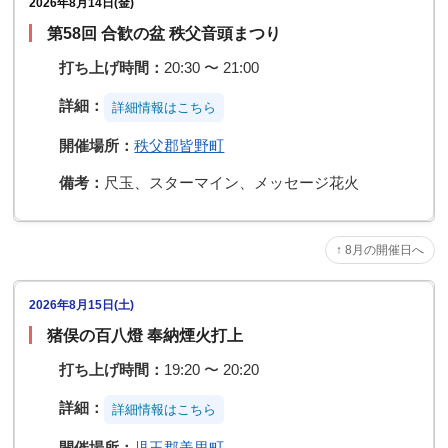
2026年8月14日(金)
第58回 合歓の盆 秩父音頭まつり
打ち上げ時間：
20:30 〜 21:00
詳細：
詳細情報はこちら️️
開催場所：
秩父郡皆野町
備考：
尺玉、スターマイン、メッセージ花火
↑ 8月の開催日へ
2026年8月15日(土)
猪俣の百八燈 奉納煙火打上
打ち上げ時間：
19:20 〜 20:20
詳細：
詳細情報はこちら️️
開催場所：
児玉郡美里町